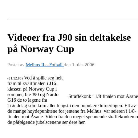
Videoer fra J90 sin deltakelse
på Norway Cup
Postet av
Melhus IL - Fotball
den
1. des 2006
Ved å spille seg helt
(01.12.06)
fram til kvartfinalen i J16-
klassen på Norway Cup i
sommer, ble J90 og Nardo
Straffekonk i 1/8-finalen mot Åsane
G16 de to lagene fra
Trøndelag som kom aller lengst i den populære turneringen. Ett av
de mange høydepunktene for jentene fra Melhus, var seieren i 1/8-
finalen mot Åsane. Video fra den meget spennende straffekonken 
de påfølgende jubelscenene ser dere her.