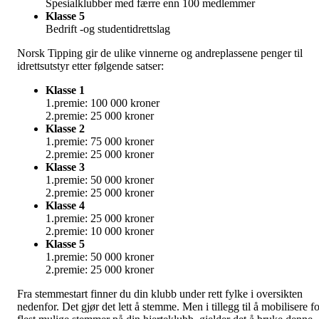
Spesialklubber med færre enn 100 medlemmer
Klasse 5
Bedrift -og studentidrettslag
Norsk Tipping gir de ulike vinnerne og andreplassene penger til
idrettsutstyr etter følgende satser:
Klasse 1
1.premie: 100 000 kroner
2.premie: 25 000 kroner
Klasse 2
1.premie: 75 000 kroner
2.premie: 25 000 kroner
Klasse 3
1.premie: 50 000 kroner
2.premie: 25 000 kroner
Klasse 4
1.premie: 25 000 kroner
2.premie: 10 000 kroner
Klasse 5
1.premie: 50 000 kroner
2.premie: 25 000 kroner
Fra stemmestart finner du din klubb under rett fylke i oversikten
nedenfor. Det gjør det lett å stemme. Men i tillegg til å mobilisere f