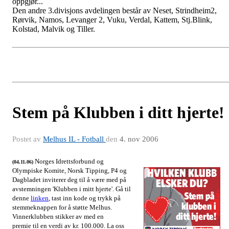
oppgjør...
Den andre 3.divisjons avdelingen består av Neset, Strindheim2,
Rørvik, Namos, Levanger 2, Vuku, Verdal, Kattem, Stj.Blink,
Kolstad, Malvik og Tiller.
Stem på Klubben i ditt hjerte!
Postet av
Melhus IL - Fotball
den
4. nov 2006
Norges Idrettsforbund og
(04.11.06)
Olympiske Komite, Norsk Tipping, P4 og
Dagbladet inviterer deg til å være med på
avstemningen 'Klubben i mitt hjerte'. Gå til
denne
linken
,
tast inn kode og trykk på
stemmeknappen for å støtte Melhus.
Vinnerklubben stikker av med en
premie til en verdi av kr. 100.000. La oss