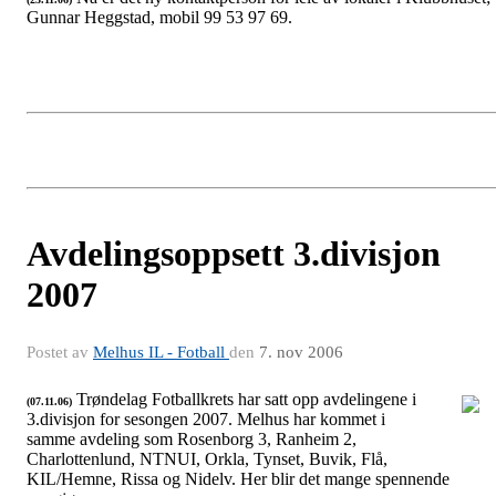
Gunnar Heggstad, mobil 99 53 97 69.
Avdelingsoppsett 3.divisjon
2007
Postet av
Melhus IL - Fotball
den
7. nov 2006
Trøndelag Fotballkrets har satt opp avdelingene i
(07.11.06)
3.divisjon for sesongen 2007. Melhus har kommet i
3.div. 2007
samme avdeling som Rosenborg 3, Ranheim 2,
Charlottenlund, NTNUI, Orkla, Tynset, Buvik, Flå,
KIL/Hemne, Rissa og Nidelv. Her blir det mange spennende