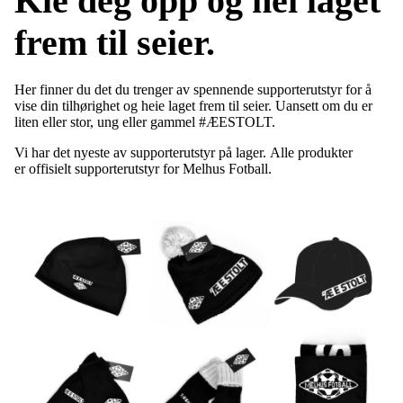
Kle deg opp og hei laget
frem til seier.
Her finner du det du trenger av spennende supporterutstyr for å
vise din tilhørighet og heie laget frem til seier. Uansett om du er
liten eller stor, ung eller gammel #ÆESTOLT.
Vi har det nyeste av supporterutstyr på lager. Alle produkter
er offisielt supporterutstyr for Melhus Fotball.