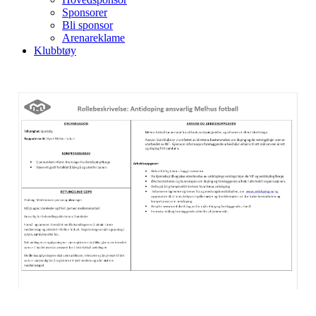
Sponsorer
Bli sponsor
Arenareklame
Klubbtøy