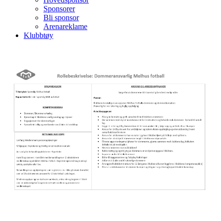
Sponsorer
Bli sponsor
Arenareklame
Klubbtøy