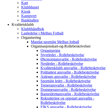
Kart
Klubbhuset
Kiosk
Kampvert
Bankhallen
Kvalitetsklubb
Klubbhåndbok
Lagledelse i Melhus Fotball
Organisering
Mandat sportslig Melhus fotball
Organisasjonskart-og-Rollebeskrivelser
Organisering
Styreleder - Rollebeskrivelse
Økonomiansvarlig - Rollebeskrivelse
Nestleder - Rollebeskrivelse
Kvalitetsklubb ansvarlig - Rollebeskrivelse
Politiattest ansvarlig - Rollebeskrivelse
Anleggs ansvarlig - Rollebeskrivelse
Sportslig leder - Rollebeskrivelse
Treneransvarlig - Rollebeskrivelse
Dommeransvarlig - Rollebeskrivelse
Barneidrettansvarlig - Rollebeskrivelse
Rekruttering og oppstart ansvarlig -
Rollebeskrivelse
FIKS ansvarlig - Rollebeskrivelse