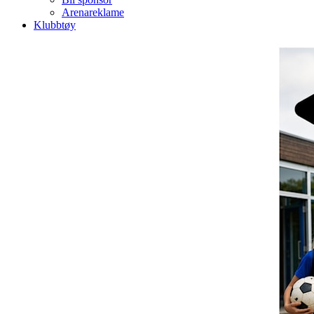
Arenareklame
Klubbtøy