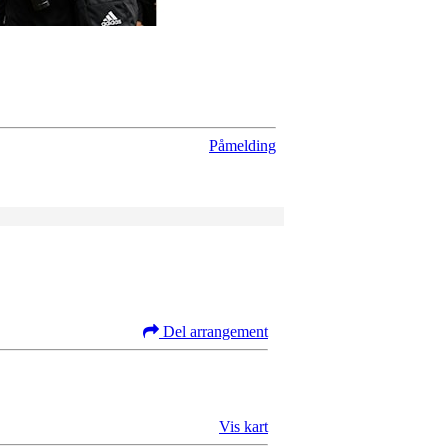
Påmelding
Del arrangement
Vis kart