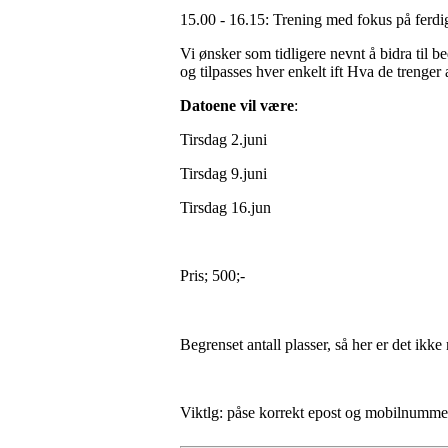
15.00 - 16.15: Trening med fokus på ferdi
Vi ønsker som tidligere nevnt å bidra til b
og tilpasses hver enkelt ift Hva de trenger
Datoene vil være
:
Tirsdag 2.juni
Tirsdag 9.juni
Tirsdag 16.jun
Pris; 500;-
Begrenset antall plasser, så her er det ikk
Viktlg: påse korrekt epost og mobilnummer