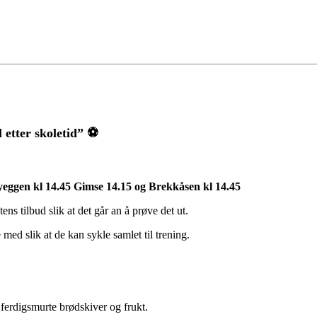
 etter skoletid” ⚽️
yeggen kl 14.45 Gimse 14.15 og Brekkåsen kl 14.45
ens tilbud slik at det går an å prøve det ut.
ed slik at de kan sykle samlet til trening.
ferdigsmurte brødskiver og frukt.