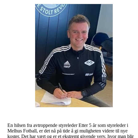
En hilsen fra avtroppende styreleder Etter 5 år som styreleder i
Melhus Fotball, er det nå på tide å gi muligheten videre til nye
koster. Det har vært og er et ekstremt givende verv, hvor man blir