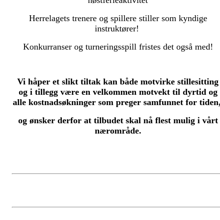
høstferieaktivitet
Herrelagets trenere og spillere stiller som kyndige
instruktører!
Konkurranser og turneringsspill fristes det også med!
Vi håper et slikt tiltak kan både motvirke stillesitting
og i tillegg være en velkommen motvekt til dyrtid og
alle kostnadsøkninger som preger samfunnet for tiden
og ønsker derfor at tilbudet skal nå flest mulig i vårt
nærområde.