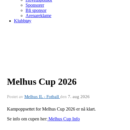
Sponsorer
Bli sponsor
Arenareklame
Klubbtøy
Melhus Cup 2026
Postet av
Melhus IL - Fotball
den
7. aug 2026
Kampoppsettet for Melhus Cup 2026 er nå klart.
Se info om cupen her:
Melhus Cup Info