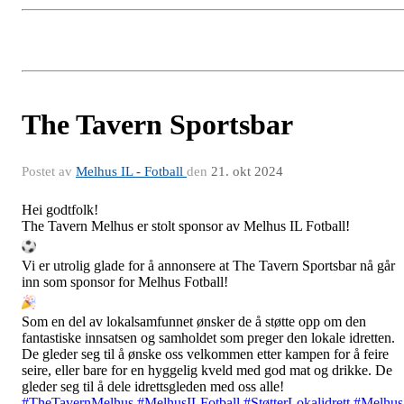
The Tavern Sportsbar
Postet av
Melhus IL - Fotball
den
21. okt 2024
Hei godtfolk!
The Tavern Melhus er stolt sponsor av Melhus IL Fotball!
Vi er utrolig glade for å annonsere at The Tavern Sportsbar nå går
inn som sponsor for Melhus Fotball!
Som en del av lokalsamfunnet ønsker de å støtte opp om den
fantastiske innsatsen og samholdet som preger den lokale idretten.
De gleder seg til å ønske oss velkommen etter kampen for å feire
seire, eller bare for en hyggelig kveld med god mat og drikke. De
gleder seg til å dele idrettsgleden med oss
alle!
#TheTavernMelhus
#MelhusILFotball
#StøtterLokalidrett
#Melhus