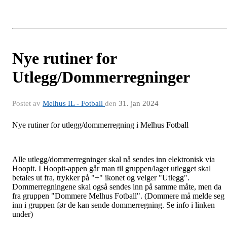
Nye rutiner for
Utlegg/Dommerregninger
Postet av
Melhus IL - Fotball
den
31. jan 2024
Nye rutiner for utlegg/dommerregning i Melhus Fotball
Alle utlegg/dommerregninger skal nå sendes inn elektronisk via
Hoopit. I Hoopit-appen går man til gruppen/laget utlegget skal
betales ut fra, trykker på "+" ikonet og velger "Utlegg".
Dommerregningene skal også sendes inn på samme måte, men da
fra gruppen "Dommere Melhus Fotball". (Dommere må melde seg
inn i gruppen før de kan sende dommerregning. Se info i linken
under)