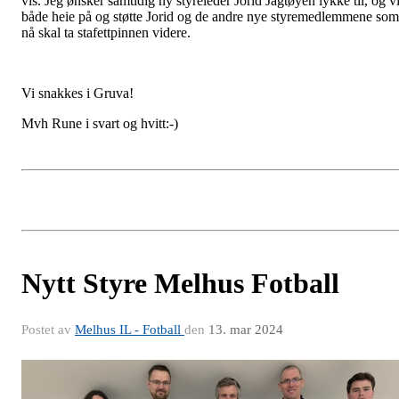
vis. Jeg ønsker samtidig ny styreleder Jorid Jagtøyen lykke til, og vi
både heie på og støtte Jorid og de andre nye styremedlemmene som
nå skal ta stafettpinnen videre.
Vi snakkes i Gruva!
Mvh Rune i svart og hvitt:-)
Nytt Styre Melhus Fotball
Postet av
Melhus IL - Fotball
den
13. mar 2024