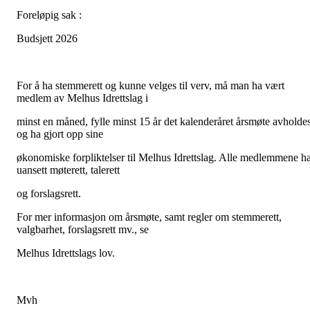
Foreløpig sak :
Budsjett 2026
For å ha stemmerett og kunne velges til verv, må man ha vært
medlem av Melhus Idrettslag i
minst en måned, fylle minst 15 år det kalenderåret årsmøte avholdes
og ha gjort opp sine
økonomiske forpliktelser til Melhus Idrettslag. Alle medlemmene h
uansett møterett, talerett
og forslagsrett.
For mer informasjon om årsmøte, samt regler om stemmerett,
valgbarhet, forslagsrett mv., se
Melhus Idrettslags lov.
Mvh