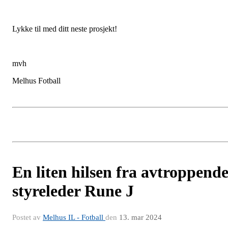
Lykke til med ditt neste prosjekt!
mvh
Melhus Fotball
En liten hilsen fra avtroppend
styreleder Rune J
Postet av
Melhus IL - Fotball
den
13. mar 2024