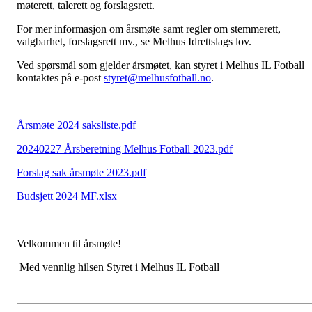
møterett, talerett og forslagsrett.
For mer informasjon om årsmøte samt regler om stemmerett,
valgbarhet, forslagsrett mv., se Melhus Idrettslags lov.
Ved spørsmål som gjelder årsmøtet, kan styret i Melhus IL Fotball
kontaktes på e-post
styret@melhusfotball.no
.
Årsmøte 2024 saksliste.pdf
20240227 Årsberetning Melhus Fotball 2023.pdf
Forslag sak årsmøte 2023.pdf
Budsjett 2024 MF.xlsx
Velkommen til årsmøte!
Med vennlig hilsen Styret i Melhus IL Fotball