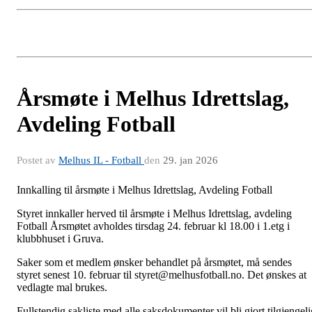
Årsmøte i Melhus Idrettslag,
Avdeling Fotball
Postet av
Melhus IL - Fotball
den
29. jan 2026
Innkalling til årsmøte i Melhus Idrettslag, Avdeling Fotball
Styret innkaller herved til årsmøte i Melhus Idrettslag, avdeling
Fotball Årsmøtet avholdes tirsdag 24. februar kl 18.00 i 1.etg i
klubbhuset i Gruva.
Saker som et medlem ønsker behandlet på årsmøtet, må sendes
styret senest 10. februar til styret@melhusfotball.no. Det ønskes at
vedlagte mal brukes.
Fullstendig sakliste med alle saksdokumenter vil bli gjort tilgjengeli