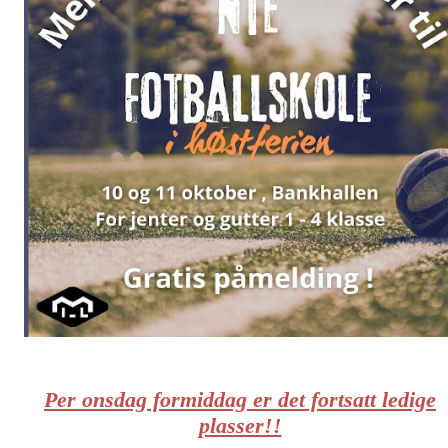
Per onsdag formiddag er det fortsatt ledige
plasser!!