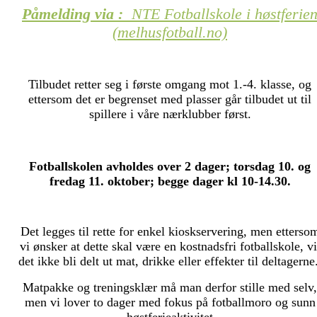
Påmelding via
:
NTE Fotballskole i høstferie
(melhusfotball.no)
Tilbudet retter seg i første omgang mot 1.-4. klasse, og
ettersom det er begrenset med plasser går tilbudet ut til
spillere i våre nærklubber først.
Fotballskolen avholdes over 2 dager; torsdag 10. og
fredag 11. oktober; begge dager kl 10-14.30.
Det legges til rette for enkel kioskservering, men etterso
vi ønsker at dette skal være en kostnadsfri fotballskole, vi
det ikke bli delt ut mat, drikke eller effekter til deltagerne
Matpakke og treningsklær må man derfor stille med selv,
men vi lover to dager med fokus på fotballmoro og sunn