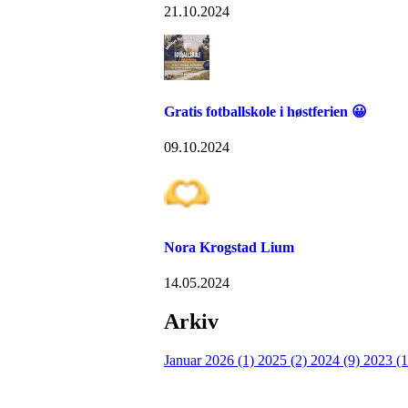
21.10.2024
Gratis fotballskole i høstferien 😀
09.10.2024
Nora Krogstad Lium
14.05.2024
Arkiv
Januar 2026 (1)
2025 (2)
2024 (9)
2023 (