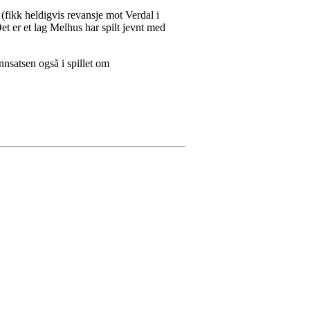
 (fikk heldigvis revansje mot Verdal i
et er et lag Melhus har spilt jevnt med
nnsatsen også i spillet om