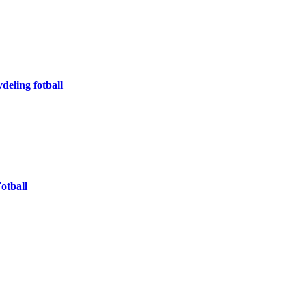
deling fotball
otball