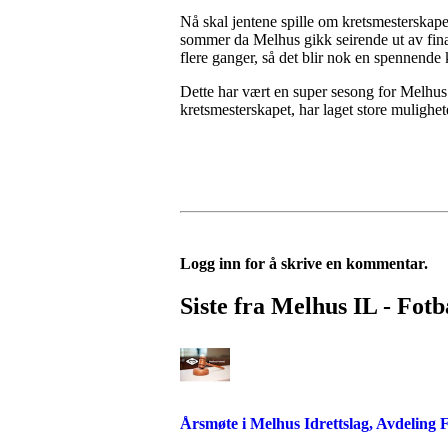
Nå skal jentene spille om kretsmesterskapet,
sommer da Melhus gikk seirende ut av finale
flere ganger, så det blir nok en spennende
Dette har vært en super sesong for Melhus j
kretsmesterskapet, har laget store mulighet
Logg inn for å skrive en kommentar.
Siste fra Melhus IL - Fotb
Årsmøte i Melhus Idrettslag, Avdeling F