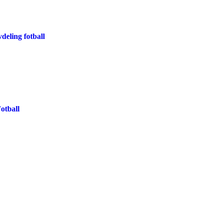
deling fotball
otball