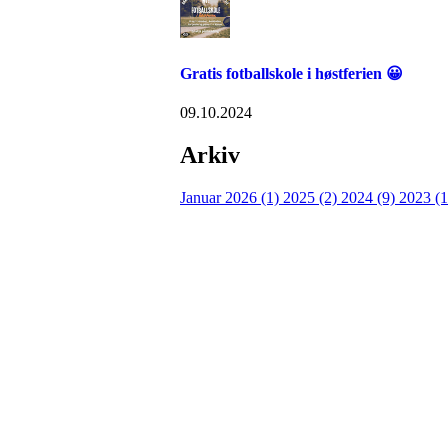
Gratis fotballskole i høstferien 😀
09.10.2024
Arkiv
Januar 2026 (1)
2025 (2)
2024 (9)
2023 (