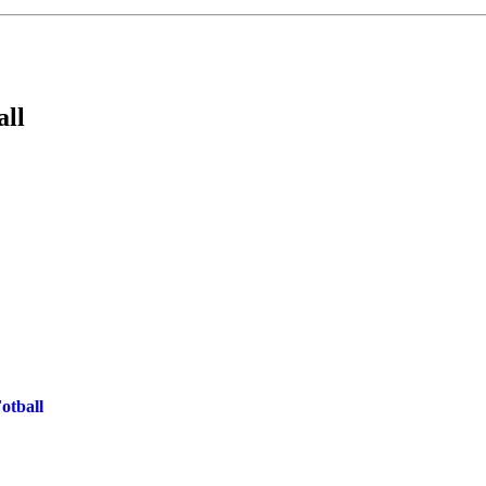
all
otball