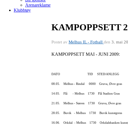
Arenareklame
Klubbtøy
KAMPOPPSETT 2
Postet av
Melhus IL - Fotball
den
3. mai 2
KAMPOPPSETT MAI - JUNI 2009:
DATO TID STED/ANLEGG
08.05. Melhus - Rindal 0000 Gruva, Øvre gras
14.05. Flå - Melhus 1730 Flå Stadion Gras
21.05. Melhus - Støren 1730 Gruva, Øvre gras
28.05. Buvik - Melhus 1730 Buvik kunstgress
16.06. Orkdal - Melhus 1730 Orkdalsbanken kunst