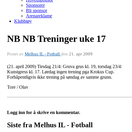
Sponsorer
Bli sponsor
Arenareklame
Klubbtøy
NB NB Treninger uke 17
Postet av
Melhus IL - Fotball
den
21. apr 2009
(21. april 2009) Tirsdag 21/4: Gruva grus kl. 19, torsdag 23/4:
Kunstgress kl. 17. Lørdag ingen trening pga Krokus Cup.
Forhåpentligvis ikke trening på søndag av samme grunn.
Tore / Olav
Logg inn for å skrive en kommentar.
Siste fra Melhus IL - Fotball