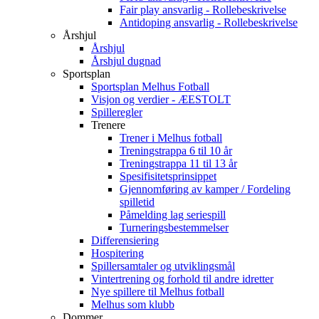
Fair play ansvarlig - Rollebeskrivelse
Antidoping ansvarlig - Rollebeskrivelse
Årshjul
Årshjul
Årshjul dugnad
Sportsplan
Sportsplan Melhus Fotball
Visjon og verdier - ÆESTOLT
Spilleregler
Trenere
Trener i Melhus fotball
Treningstrappa 6 til 10 år
Treningstrappa 11 til 13 år
Spesifisitetsprinsippet
Gjennomføring av kamper / Fordeling
spilletid
Påmelding lag seriespill
Turneringsbestemmelser
Differensiering
Hospitering
Spillersamtaler og utviklingsmål
Vintertrening og forhold til andre idretter
Nye spillere til Melhus fotball
Melhus som klubb
Dommer