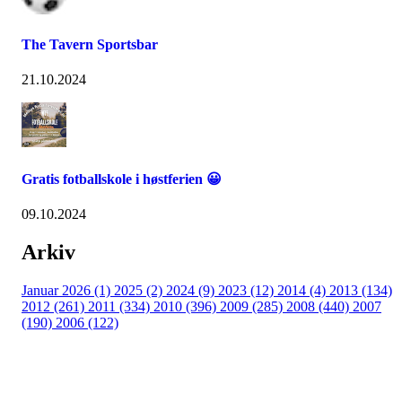
The Tavern Sportsbar
21.10.2024
Gratis fotballskole i høstferien 😀
09.10.2024
Arkiv
Januar 2026 (1)
2025 (2)
2024 (9)
2023 (12)
2014 (4)
2013 (134)
2012 (261)
2011 (334)
2010 (396)
2009 (285)
2008 (440)
2007
(190)
2006 (122)