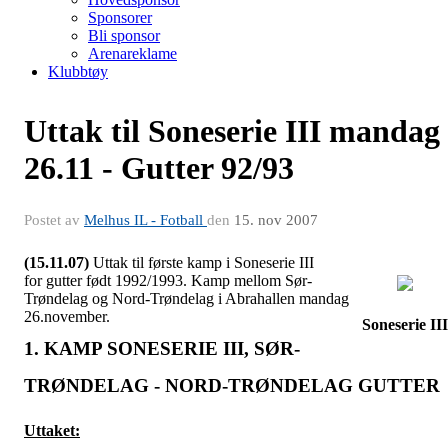
Sponsorer
Bli sponsor
Arenareklame
Klubbtøy
Uttak til Soneserie III mandag
26.11 - Gutter 92/93
Postet av
Melhus IL - Fotball
den
15. nov 2007
(15.11.07)
Uttak til første kamp i Soneserie III
for gutter født 1992/1993. Kamp mellom Sør-
Trøndelag og Nord-Trøndelag i Abrahallen mandag
26.november.
Soneserie III
1. KAMP SONESERIE III, SØR-
TRØNDELAG - NORD-TRØNDELAG GUTTER
Uttaket: