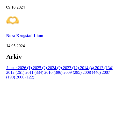
09.10.2024
Nora Krogstad Lium
14.05.2024
Arkiv
Januar 2026 (1)
2025 (2)
2024 (9)
2023 (12)
2014 (4)
2013 (134)
2012 (261)
2011 (334)
2010 (396)
2009 (285)
2008 (440)
2007
(190)
2006 (122)