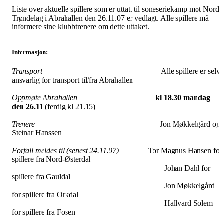
Liste over aktuelle spillere som er uttatt til soneseriekamp mot Nord
Trøndelag i Abrahallen den 26.11.07 er vedlagt. Alle spillere må
informere sine klubbtrenere om dette uttaket.
Informasjon:
Transport
Alle spillere er sel
ansvarlig for transport til/fra Abrahallen
Oppmøte Abrahallen
kl 18.30 mandag
den 26.11
(ferdig kl 21.15)
Trenere
Jon Møkkelgård o
Steinar Hanssen
Forfall
meldes
til
(senest 24.11.07)
Tor Magnus Hansen fo
spillere fra Nord-Østerdal
Johan Dahl for
spillere fra Gauldal
Jon Møkkelgård
for spillere fra Orkdal
Hallvard Solem
for spillere fra Fosen