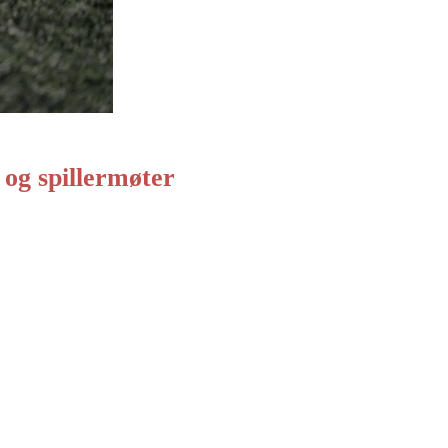
e og spillermøter