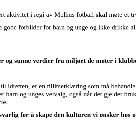
t aktivitet i regi av Melhus fotball
skal
møte et t
m gode forbilder for barn og unge og ikke drikke 
ger og sunne verdier fra miljøet de møter i 
e til idretten, er en tillitserklæring som må behan
er barn og unges veivalg, også når det gjelder bruk 
rte.
varlig for å skape den kulturen vi ønsker hos 