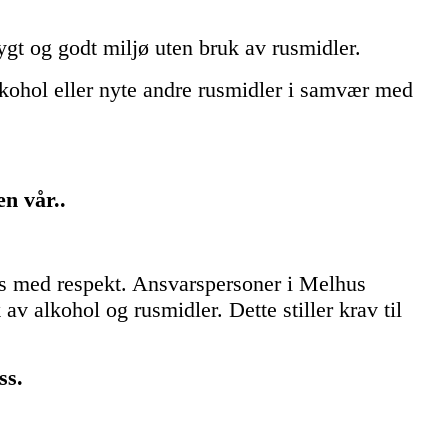
rygt og godt miljø uten bruk av rusmidler.
alkohol eller nyte andre rusmidler i samvær med
klubben vår..
dles med respekt. Ansvarspersoner i Melhus
av alkohol og rusmidler. Dette stiller krav til
oss.