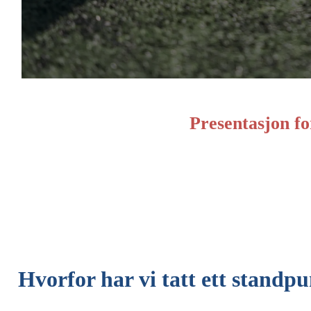
Presentasjon for
Hvorfor har vi tatt ett standp