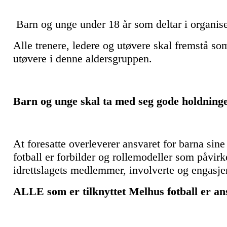
Barn og unge under 18 år som deltar i organiser
Alle trenere, ledere og utøvere skal fremstå so
utøvere i denne aldersgruppen.
Barn og unge skal ta med seg gode holdnin
At foresatte overleverer ansvaret for barna sin
fotball er forbilder og rollemodeller som påvirk
idrettslagets medlemmer, involverte og engasje
ALLE som er tilknyttet Melhus fotball er ans