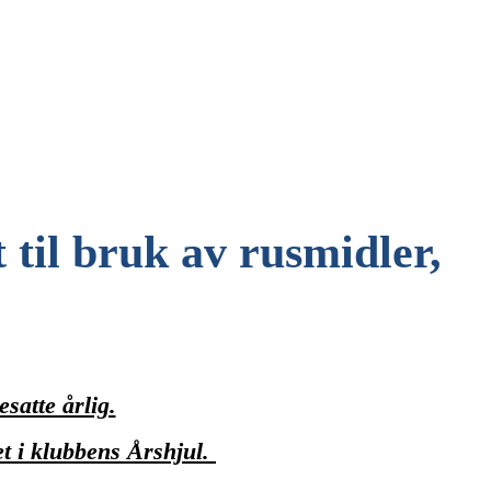
 til bruk av rusmidler,
satte årlig.
t i klubbens Årshjul.