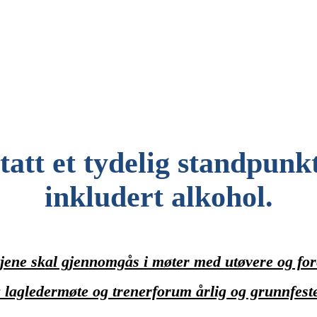
tatt et tydelig standpunkt
inkludert alkohol.
jene sk
al gjennomgås i møter med utøvere og fore
 lagledermøte og trenerforum årlig og grunnfeste