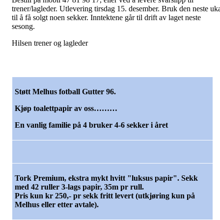
trener/lagleder. Utlevering tirsdag 15. desember. Bruk den neste uk
til å få solgt noen sekker. Inntektene går til drift av laget neste
sesong.
Hilsen trener og lagleder
Støtt Melhus fotball Gutter 96.
Kjøp toalettpapir av oss………
En vanlig familie på 4 bruker 4-6 sekker i året
Tork Premium, ekstra mykt hvitt "luksus papir". Sekk
med 42 ruller 3-lags papir, 35m pr rull.
Pris kun kr 250,- pr sekk fritt levert (utkjøring kun på
Melhus eller etter avtale).