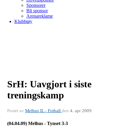
Sponsorer
Bli sponsor
Arenareklame
Klubbtøy
SrH: Uavgjort i siste
treningskamp
Postet av
Melhus IL - Fotball
den
4. apr 2009
(04.04.09)
Melhus - Tynset 3-3