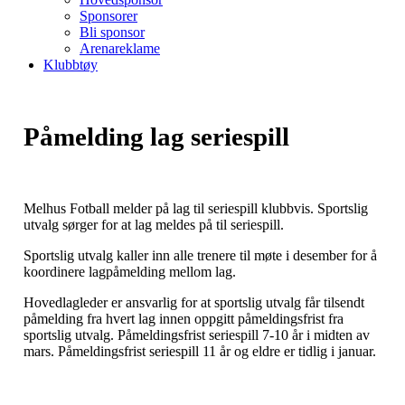
Sponsorer
Bli sponsor
Arenareklame
Klubbtøy
Påmelding lag seriespill
Melhus Fotball melder på lag til seriespill klubbvis. Sportslig
utvalg sørger for at lag meldes på til seriespill.
Sportslig utvalg kaller inn alle trenere til møte i desember for å
koordinere lagpåmelding mellom lag.
Hovedlagleder er ansvarlig for at sportslig utvalg får tilsendt
påmelding fra hvert lag innen oppgitt påmeldingsfrist fra
sportslig utvalg. Påmeldingsfrist seriespill 7-10 år i midten av
mars. Påmeldingsfrist seriespill 11 år og eldre er tidlig i januar.