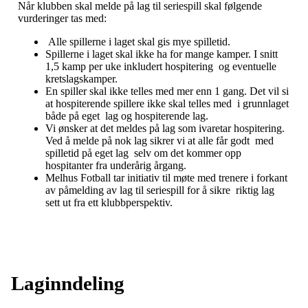
Når klubben skal melde på lag til seriespill skal følgende
vurderinger tas med:
Alle spillerne i laget skal gis mye spilletid.
Spillerne i laget skal ikke ha for mange kamper. I snitt
1,5 kamp per uke inkludert hospitering og eventuelle
kretslagskamper.
En spiller skal ikke telles med mer enn 1 gang. Det vil si
at hospiterende spillere ikke skal telles med i grunnlaget
både på eget lag og hospiterende lag.
Vi ønsker at det meldes på lag som ivaretar hospitering.
Ved å melde på nok lag sikrer vi at alle får godt med
spilletid på eget lag selv om det kommer opp
hospitanter fra underårig årgang.
Melhus Fotball tar initiativ til møte med trenere i forkant
av påmelding av lag til seriespill for å sikre riktig lag
sett ut fra ett klubbperspektiv.
Laginndeling